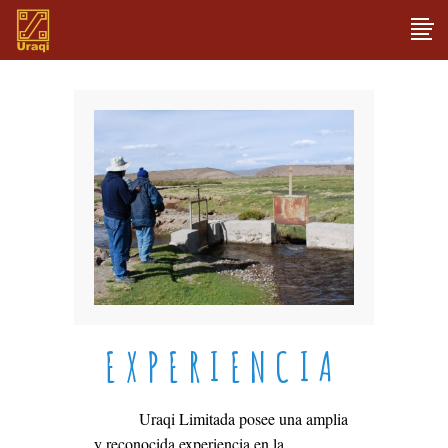
EXPERIENCIA
Uraqi Limitada posee una amplia
y reconocida experiencia en la