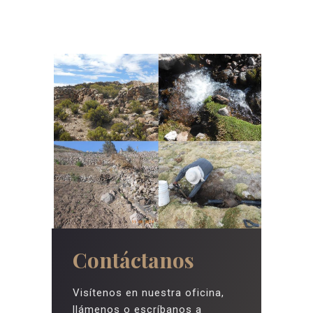
Contáctanos
Visítenos en nuestra oficina,
llámenos o escríbanos a